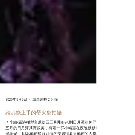
2020年5月5日
讀畢需時 2 分鐘
誰都能上手的螢火蟲拍攝